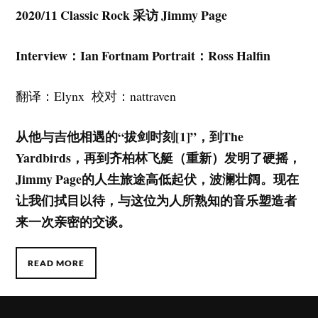
2020/11 Classic Rock
采访
Jimmy Page
Interview
：
Ian Fortnam Portrait
：
Ross Halfin
翻译：Elynx 校对：nattraven
从他与吉他相遇的
“
拔剑时刻
[1]”
，到
The
Yardbirds
，再到齐柏林飞艇（重新）发明了硬摇，
Jimmy Page
的人生旅途高低起伏，波澜壮阔。现在
让我们拭目以待，与这位为人所熟知的音乐塑造者
来一次亲密的交谈。
READ MORE