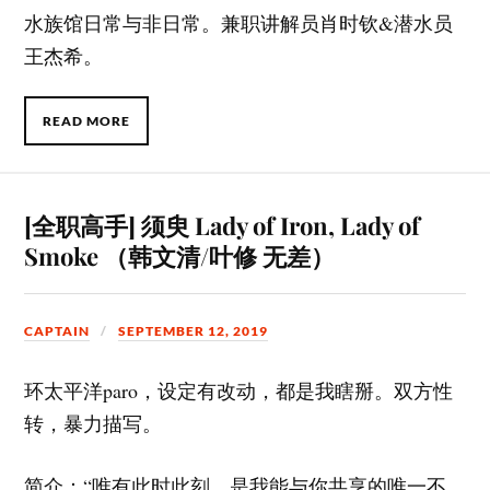
水族馆日常与非日常。兼职讲解员肖时钦&潜水员
王杰希。
READ MORE
[全职高手] 须臾 Lady of Iron, Lady of
Smoke （韩文清/叶修 无差）
CAPTAIN
SEPTEMBER 12, 2019
环太平洋paro，设定有改动，都是我瞎掰。双方性
转，暴力描写。
简介：“唯有此时此刻，是我能与你共享的唯一不