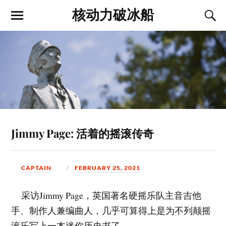
核动力破冰船
Jimmy Page: 活着的摇滚传奇
CAPTAIN
FEBRUARY 25, 2021
采访Jimmy Page，英国著名硬摇乐队主音吉他
手、制作人兼编曲人，几乎可算得上是为不列颠摇
滚乐写上一本迷你历史书了。