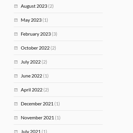
August 2023
(2)
May 2023
(1)
February 2023
(3)
October 2022
(2)
July 2022
(2)
June 2022
(1)
April 2022
(2)
December 2021
(1)
November 2021
(1)
July 2021
(1)