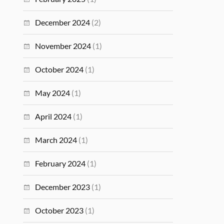
December 2024
(2)
November 2024
(1)
October 2024
(1)
May 2024
(1)
April 2024
(1)
March 2024
(1)
February 2024
(1)
December 2023
(1)
October 2023
(1)