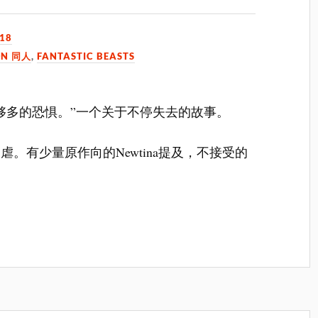
018
ON 同人
,
FANTASTIC BEASTS
够多的恐惧。”一个关于不停失去的故事。
。有少量原作向的Newtina提及，不接受的