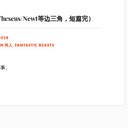
(Leta/Theseus/Newt等边三角，短篇完）
2018
ON 同人
,
FANTASTIC BEASTS
小事。