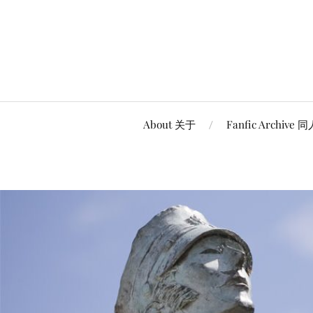
About 关于
Fanfic Archive