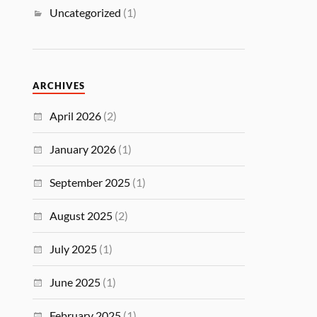
Uncategorized
(1)
ARCHIVES
April 2026
(2)
January 2026
(1)
September 2025
(1)
August 2025
(2)
July 2025
(1)
June 2025
(1)
February 2025
(1)