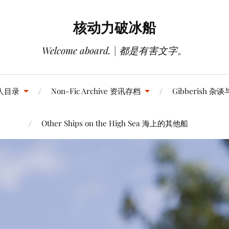
核动力破冰船
Welcome aboard. | 都是有害文字。
 同人目录
Non-Fic Archive 资讯存档
Gibberish 杂
Other Ships on the High Sea 海上的其他船