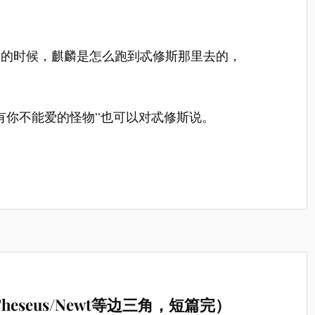
宿的时候，麒麟是怎么跑到忒修斯那里去的，
有你不能爱的怪物”也可以对忒修斯说。
eta/Theseus/Newt等边三角，短篇完）