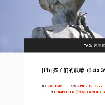
TAG:
莉塔.莱
[FB] 孩子们的眼睛（Leta & 
BY
CAPTAIN
ON
APRIL 10, 2022
IN
COMPLETED 已完结
,
FANFICTI