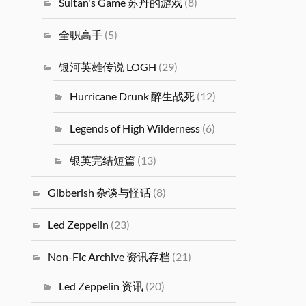
Sultan's Game 苏丹的游戏
(8)
全职高手
(5)
银河英雄传说 LOGH
(29)
Hurricane Drunk 醉生战死
(12)
Legends of High Wilderness
(6)
银英完结短篇
(13)
Gibberish 杂谈与怪话
(8)
Led Zeppelin
(23)
Non-Fic Archive 资讯存档
(21)
Led Zeppelin 资讯
(20)