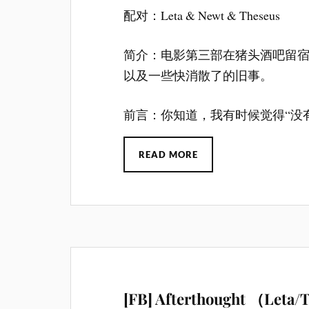
配对：Leta & Newt & Theseus
简介：电影第三部在猪头酒吧留
以及一些快消散了的旧事。
前言：你知道，我有时候觉得“没
READ MORE
[FB] Afterthought （L