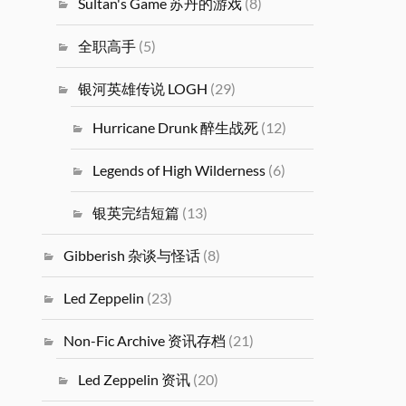
Sultan's Game 苏丹的游戏
(8)
全职高手
(5)
银河英雄传说 LOGH
(29)
Hurricane Drunk 醉生战死
(12)
Legends of High Wilderness
(6)
银英完结短篇
(13)
Gibberish 杂谈与怪话
(8)
Led Zeppelin
(23)
Non-Fic Archive 资讯存档
(21)
Led Zeppelin 资讯
(20)