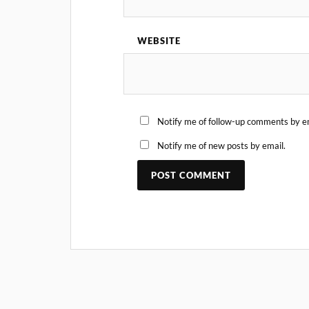
WEBSITE
Notify me of follow-up comments by e
Notify me of new posts by email.