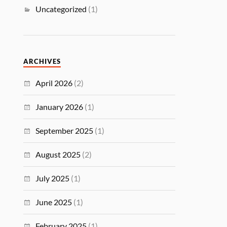
Uncategorized
(1)
ARCHIVES
April 2026
(2)
January 2026
(1)
September 2025
(1)
August 2025
(2)
July 2025
(1)
June 2025
(1)
February 2025
(1)