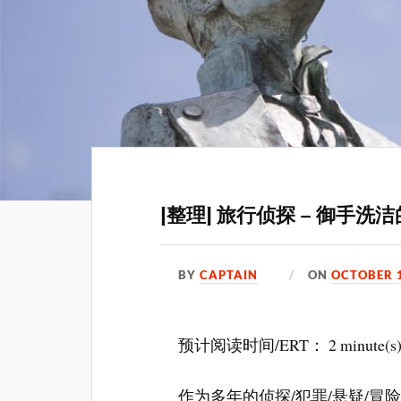
[整理] 旅行侦探 – 御手洗
BY
CAPTAIN
ON
OCTOBER 1
预计阅读时间/ERT： 2 minute(s
作为多年的侦探/犯罪/悬疑/