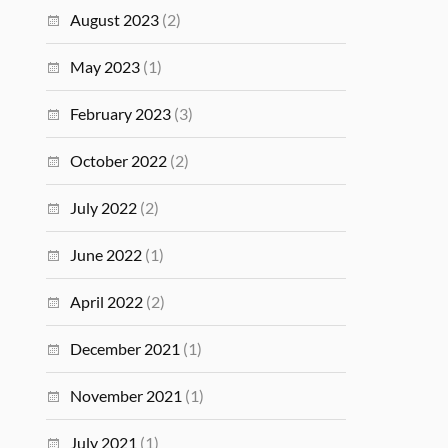
August 2023
(2)
May 2023
(1)
February 2023
(3)
October 2022
(2)
July 2022
(2)
June 2022
(1)
April 2022
(2)
December 2021
(1)
November 2021
(1)
July 2021
(1)