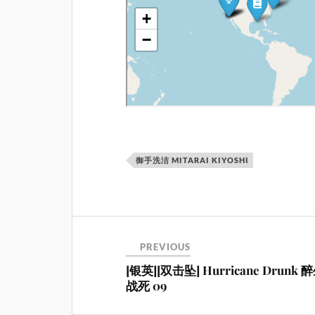
御手洗洁 MITARAI KIYOSHI
PREVIOUS
[银英][双击坠] Hurricane Drunk 
战死 09