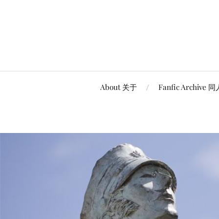
About 关于
Fanfic Archive