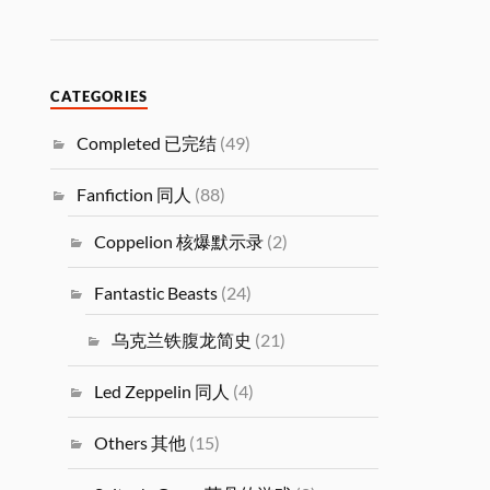
CATEGORIES
Completed 已完结
(49)
Fanfiction 同人
(88)
Coppelion 核爆默示录
(2)
Fantastic Beasts
(24)
乌克兰铁腹龙简史
(21)
Led Zeppelin 同人
(4)
Others 其他
(15)