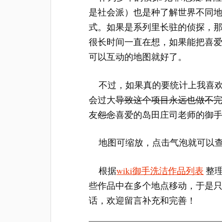
是社会派）也是种了解世界不同
式。如果是系列里长驻的侦探，
很长时间一直在想，如果能把喜
可以互动的地图就好了。
不过，如果真的要统计上我喜
会过大
导致这个项目永远也做不
友
怨念
喜爱的岛田庄司老师的御
地图可缩放，点击气泡就可以
根据
wiki御手洗洁作品列表
整理
些作品中在多个地点移动，于是
话，欢迎留言补充和完善！