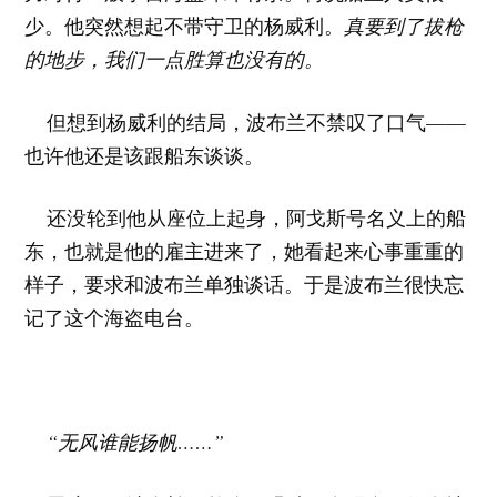
少。他突然想起不带守卫的杨威利。
真要到了拔枪
的地步，我们一点胜算也没有的。
但想到杨威利的结局，波布兰不禁叹了口气——
也许他还是该跟船东谈谈。
还没轮到他从座位上起身，阿戈斯号名义上的船
东，也就是他的雇主进来了，她看起来心事重重的
样子，要求和波布兰单独谈话。于是波布兰很快忘
记了这个海盗电台。
“无风谁能扬帆……”