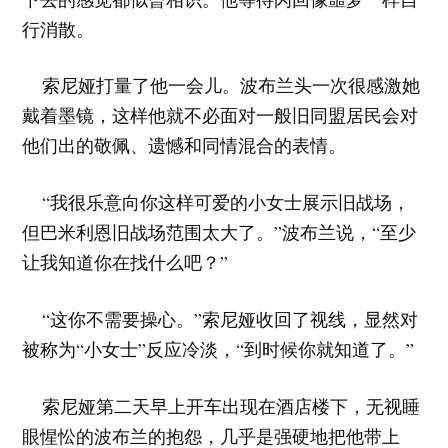
行消散。
索尼娅打量了他一会儿。波布兰头一次很感激她
戴着墨镜，这样他就不必面对一般旧同盟居民会对
他们出的敬佩、遗憾和同情混合的表情。
“我很乐意向你这样可爱的小女士展示旧战场，
但巴米利恩旧战场范围太大了。”波布兰说，“至少
让我知道你在找什么吧？”
“这你不需要操心。”索尼娅收回了视线，显然对
被称为“小女士”反应冷淡，“到时候你就知道了。”
索尼娅第二天早上开车出现在酒店楼下，无视睡
眼惺忪的波布兰的抱怨，几乎是强硬地把他带上