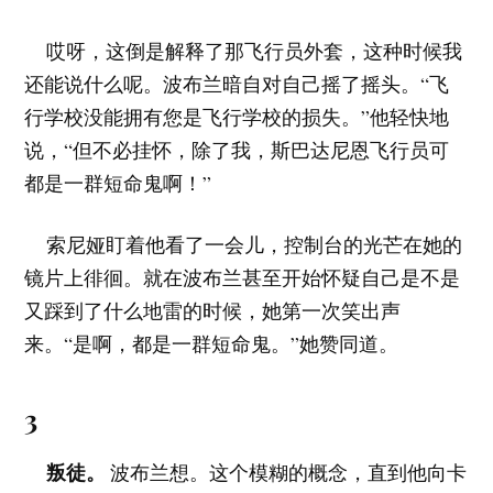
哎呀，这倒是解释了那飞行员外套，这种时候我
还能说什么呢。波布兰暗自对自己摇了摇头。“飞
行学校没能拥有您是飞行学校的损失。”他轻快地
说，“但不必挂怀，除了我，斯巴达尼恩飞行员可
都是一群短命鬼啊！”
索尼娅盯着他看了一会儿，控制台的光芒在她的
镜片上徘徊。就在波布兰甚至开始怀疑自己是不是
又踩到了什么地雷的时候，她第一次笑出声
来。“是啊，都是一群短命鬼。”她赞同道。
3
叛徒。
波布兰想。这个模糊的概念，直到他向卡