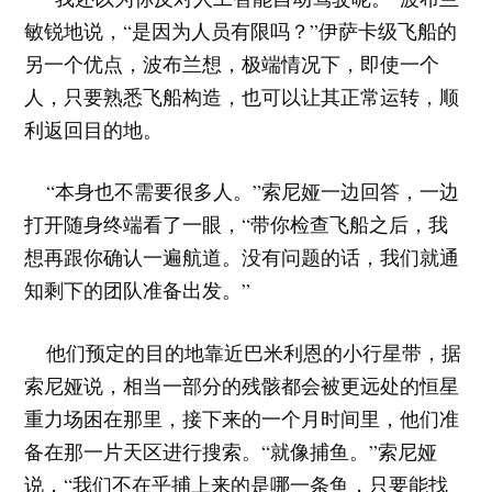
敏锐地说，“是因为人员有限吗？”伊萨卡级飞船的
另一个优点，波布兰想，极端情况下，即使一个
人，只要熟悉飞船构造，也可以让其正常运转，顺
利返回目的地。
“本身也不需要很多人。”索尼娅一边回答，一边
打开随身终端看了一眼，“带你检查飞船之后，我
想再跟你确认一遍航道。没有问题的话，我们就通
知剩下的团队准备出发。”
他们预定的目的地靠近巴米利恩的小行星带，据
索尼娅说，相当一部分的残骸都会被更远处的恒星
重力场困在那里，接下来的一个月时间里，他们准
备在那一片天区进行搜索。“就像捕鱼。”索尼娅
说，“我们不在乎捕上来的是哪一条鱼，只要能找