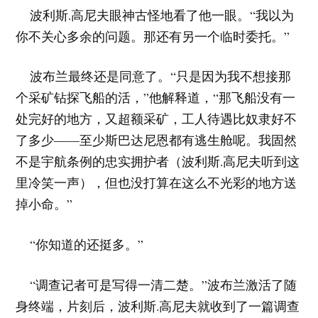
波利斯.高尼夫眼神古怪地看了他一眼。“我以为
你不关心多余的问题。那还有另一个临时委托。”
波布兰最终还是同意了。“只是因为我不想接那
个采矿钻探飞船的活，”他解释道，“那飞船没有一
处完好的地方，又超额采矿，工人待遇比奴隶好不
了多少——至少斯巴达尼恩都有逃生舱呢。我固然
不是宇航条例的忠实拥护者（波利斯.高尼夫听到这
里冷笑一声），但也没打算在这么不光彩的地方送
掉小命。”
“你知道的还挺多。”
“调查记者可是写得一清二楚。”波布兰激活了随
身终端，片刻后，波利斯.高尼夫就收到了一篇调查