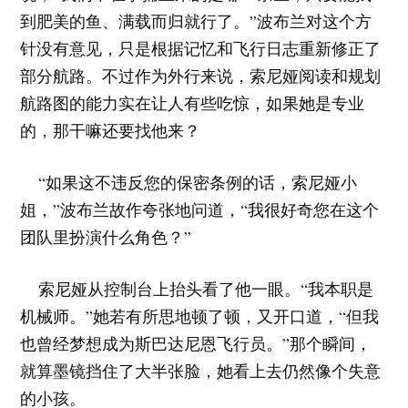
到肥美的鱼、满载而归就行了。”波布兰对这个方
针没有意见，只是根据记忆和飞行日志重新修正了
部分航路。不过作为外行来说，索尼娅阅读和规划
航路图的能力实在让人有些吃惊，如果她是专业
的，那干嘛还要找他来？
“如果这不违反您的保密条例的话，索尼娅小
姐，”波布兰故作夸张地问道，“我很好奇您在这个
团队里扮演什么角色？”
索尼娅从控制台上抬头看了他一眼。“我本职是
机械师。”她若有所思地顿了顿，又开口道，“但我
也曾经梦想成为斯巴达尼恩飞行员。”那个瞬间，
就算墨镜挡住了大半张脸，她看上去仍然像个失意
的小孩。