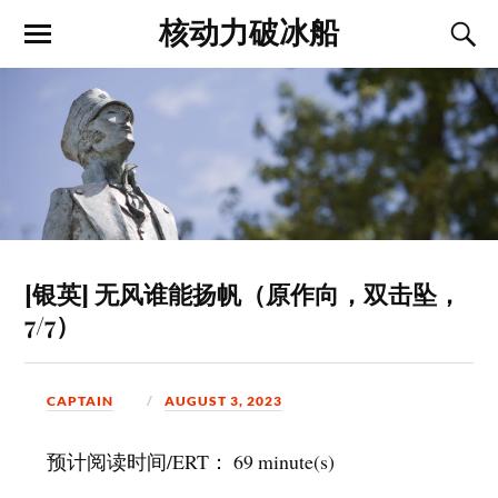
核动力破冰船
[银英] 无风谁能扬帆（原作向，双击坠，
7/7）
CAPTAIN
AUGUST 3, 2023
预计阅读时间/ERT： 69 minute(s)