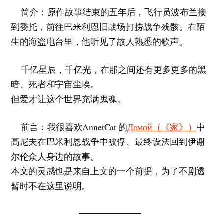
简介：原作故事结束的五年后，飞行员波布兰接
到委托，前往巴米利恩旧战场打捞战争残骸。在陌
生的海盗电台里，他听见了故人熟悉的歌声。
千亿星辰，千亿光，在那之间还有更多更多的黑
暗、死者和宇宙尘埃。
但爱才让这个世界充满鬼魂。
前言：我很喜欢AnnetCat 的
Домой（《家》）
中
高尼夫在巴米利恩战争中被俘、最终设法回到伊谢
尔伦众人身边的故事。
本文的灵感也是来自上文的一个前提，为了不剧透
暂时不在这里说明。