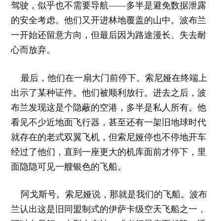
驾驶，似乎也不需要导航——多半是避免数据泄露
的安全考虑。他们又开进林地覆盖的山中。波布兰
一开始还留意方向，但最后因为路途漫长、失去耐
心而放弃。
最后，他们在一扇大门前停下。索尼娅在终端上
出示了某种证件。他们被顺利放行。进去之后，波
布兰发现这是个隐蔽的空港，多半是私人所有。他
看见不少近地面飞行器，甚至还有一架旧地球时代
就存在的老式双翼飞机，但索尼娅停也不停地开车
经过了他们，直到一座更大的机库面前才停下，里
面隐隐可见一艘银色的飞船。
阿戈斯号。索尼娅说，那就是我们的飞船。波布
兰认出这是旧同盟制式的伊萨卡级空天飞船之一，