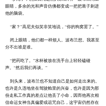
眼睛，多余的光和声音仿佛都变成一把把凿子刺进
他的脑袋。
“家？”高尼夫似笑非笑地说，“你的狗窝罢了。”
闭上眼睛，他们都一样烦人。波布兰想。我甚至
分不出谁是谁。
“把药吃了。”水杯被放在洗手台上轻轻磕碰
声。“然后我们再谈。”
到头来，波布兰也不知道自己是如何走出来的。
也许是久违地坐在驾驶舱里的兴奋，也许是因为那
份走私工作真的差点让他丢了小命，因而他再次相
信命运女神当真偏爱或诅咒自己，这宇宙仍然存在