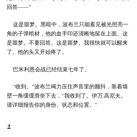
回答——”
这是噩梦。黑暗中，波布兰只能看见被光照亮一
角的子弹棺材，他的血手印还清晰地留在上面。这
是噩梦。不要回答。这是噩梦。我很快就可以醒来
了。他的头又开始疼了。
巴米利恩会战已经结束七年了。
“收到。”波布兰竭力压住声音里的颤抖，靠着墙
壁一角缓缓滑坐下去，“我收到了。伊万.高尼夫。
请详细报告你的身份、状态和位置。”
2