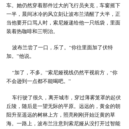
车。她仍然穿着那件过大的飞行员夹克，车窗摇下
一半，晨间冰冷的风立刻让波布兰清醒了大半，正
当他要开口骂人时，索尼娅递给他一只纸袋，里面
装着热咖啡和三明治。
波布兰尝了一口，乐了。“你往里面加了伏特
加。”他说。
“加了，不多。”索尼娅视线仍然平视前方，“你
不会逊到一点都不能喝吧。”
车行驶了很久，离开城市，穿过薄雾笼罩的起伏
丘陵，随后是一望无际的平原。远远的，黄金的朝
阳升至遥远的树林上方，照亮刚刚开始泛黄的草
海。一路上，波布兰注意到索尼娅从没打开过智能