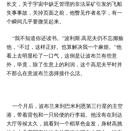
长文，关于宇宙中缺乏管理的非法采矿引发的飞船
失事事故，关掉页面之前，他瞥见作者名字，有一
个瞬间几乎要微笑起来。
“我不知道你还读书。”波利斯.高尼夫仍不忘揶揄
他，“不过，这样正好。也算解决我一个麻烦。”他
看上去明显松了一口气，这倒是让波布兰有些意
外，毕竟，除了生意上的利润，这个高尼夫平时并
不那么在意波布兰选择接什么活。
一个月后，波布兰来到巴米利恩第三行星的主空
港，带着背包和一只轻便的行李箱。他没有在到达
大厅等候太久，就看到一个稻草色金发，身材高挑