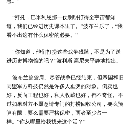
息。”
“拜托，巴米利恩那一仗明明打得全宇宙都知
道，我们已经进历史课本里了。”波布兰乐了，“我
看不出这有什么保密的必要。”
“你知道，他们打捞这些战争残骸，不是为了送
进历史博物馆的吧？”波利斯.高尼夫平静地指出。
波布兰耸耸肩。尽管战争已经结束，但帝国和旧
同盟军方科技仍然是许多人垂涎的对象。倒卖也
好，反向工程也好，私人收藏也好，都不奇怪。不
过如果对方不愿意请专门的打捞回收公司，要么预
算有限，要么需要严格保密，两者至少占一
样。“你从哪里给我找来这个活？”