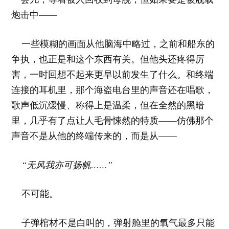
炮击中——
一些模糊的画面从他脑海中略过，之前和船东的
争执，也正是和这个东西有关。但他头还疼得厉
害，一时回想不起来更早以前发生了什么。和终端
连接的耳机里，那个海盗电台里的声音还在唱歌，
歌声低沉缓慢、称得上是温柔，但在全然的黑暗
里，几乎有了点让人毛骨悚然的特质——仿佛那个
声音不是从他的终端传来的，而是从——
“无风我亦可扬帆……”
不可能。
子弹棺材不是白叫的，弹射舱里的氧气最多只能