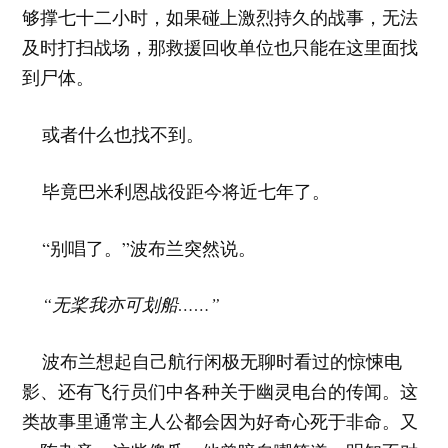
够撑七十二小时，如果碰上激烈持久的战事，无法
及时打扫战场，那救援回收单位也只能在这里面找
到尸体。
或者什么也找不到。
毕竟巴米利恩战役距今将近七年了。
“别唱了。”波布兰突然说。
“无桨我亦可划船……”
波布兰想起自己航行闲极无聊时看过的惊悚电
影、还有飞行员们中各种关于幽灵电台的传闻。这
类故事里通常主人公都会因为好奇心死于非命。又