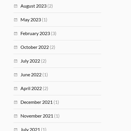
August 2023
(2)
May 2023
(1)
February 2023
(3)
October 2022
(2)
July 2022
(2)
June 2022
(1)
April 2022
(2)
December 2021
(1)
November 2021
(1)
July 2021
(1)