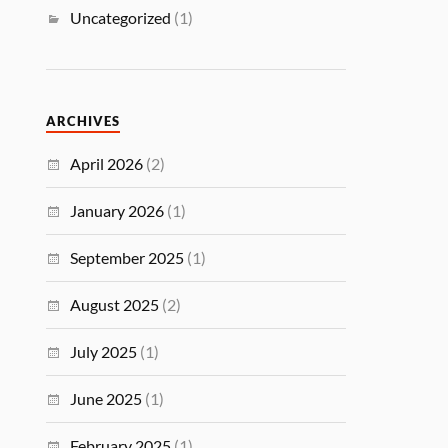
Uncategorized
(1)
ARCHIVES
April 2026
(2)
January 2026
(1)
September 2025
(1)
August 2025
(2)
July 2025
(1)
June 2025
(1)
February 2025
(1)