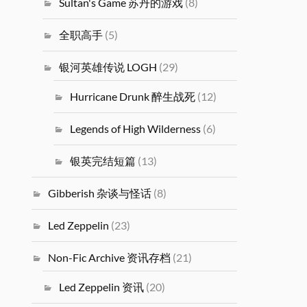
Sultan's Game 苏丹的游戏
(8)
全职高手
(5)
银河英雄传说 LOGH
(29)
Hurricane Drunk 醉生战死
(12)
Legends of High Wilderness
(6)
银英完结短篇
(13)
Gibberish 杂谈与怪话
(8)
Led Zeppelin
(23)
Non-Fic Archive 资讯存档
(21)
Led Zeppelin 资讯
(20)