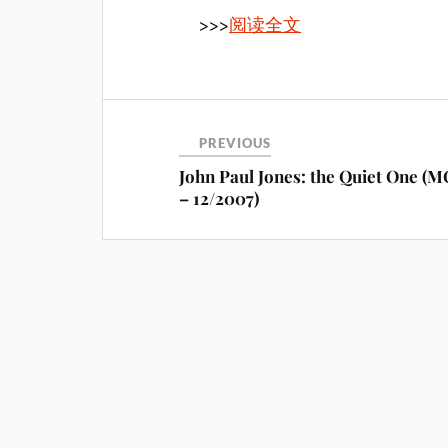
>>>
阅读全文
PREVIOUS
John Paul Jones: the Quiet One (
– 12/2007)