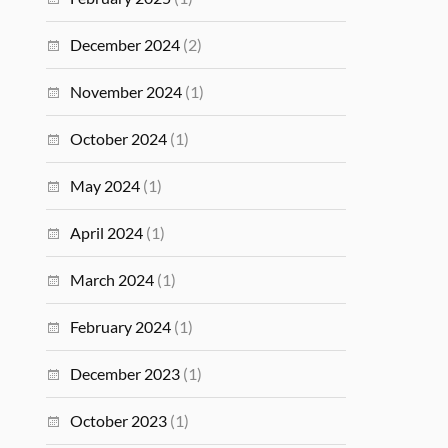
December 2024
(2)
November 2024
(1)
October 2024
(1)
May 2024
(1)
April 2024
(1)
March 2024
(1)
February 2024
(1)
December 2023
(1)
October 2023
(1)