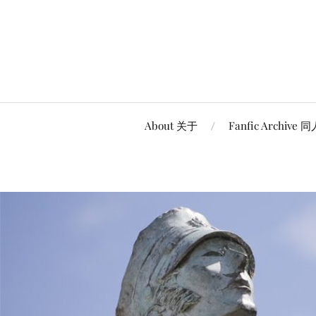
About 关于
Fanfic Archive