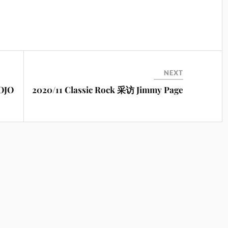
NEXT
MOJO
2020/11 Classic Rock 采访 Jimmy Page