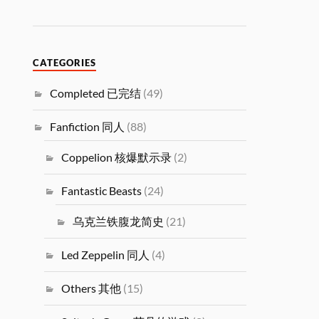
CATEGORIES
Completed 已完结
(49)
Fanfiction 同人
(88)
Coppelion 核爆默示录
(2)
Fantastic Beasts
(24)
乌克兰铁腹龙简史
(21)
Led Zeppelin 同人
(4)
Others 其他
(15)